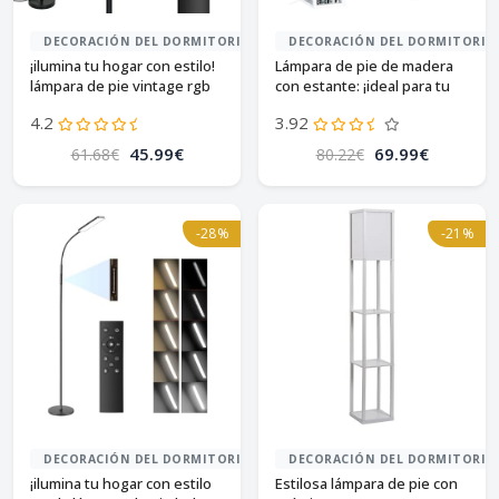
DECORACIÓN DEL DORMITORIO
DECORACIÓN DEL DORMITORIO
¡ilumina tu hogar con estilo!
Lámpara de pie de madera
lámpara de pie vintage rgb
con estante: ¡ideal para tu
hogar!
4.2
3.92
45.99€
69.99€
61.68€
80.22€
-28%
-21%
DECORACIÓN DEL DORMITORIO
DECORACIÓN DEL DORMITORIO
¡ilumina tu hogar con estilo
Estilosa lámpara de pie con