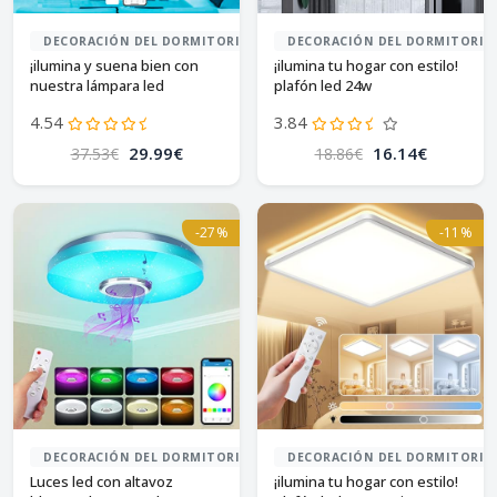
DECORACIÓN DEL DORMITORIO
DECORACIÓN DEL DORMITORIO
¡ilumina y suena bien con
¡ilumina tu hogar con estilo!
nuestra lámpara led
plafón led 24w
bluetooth!
4.54
3.84
29.99€
16.14€
37.53€
18.86€
-27%
-11%
DECORACIÓN DEL DORMITORIO
DECORACIÓN DEL DORMITORIO
Luces led con altavoz
¡ilumina tu hogar con estilo!