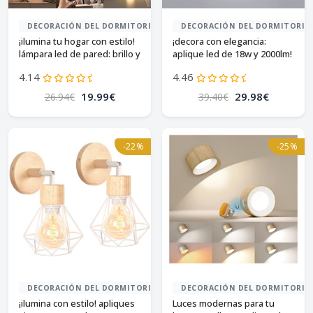
DECORACIÓN DEL DORMITORIO
DECORACIÓN DEL DORMITORIO
¡ilumina tu hogar con estilo!
¡decora con elegancia:
lámpara led de pared: brillo y
aplique led de 18w y 2000lm!
color ajustables.
4.14
4.46
19.99€
29.98€
26.94€
39.40€
-22%
-25%
DECORACIÓN DEL DORMITORIO
DECORACIÓN DEL DORMITORIO
¡ilumina con estilo! apliques
Luces modernas para tu