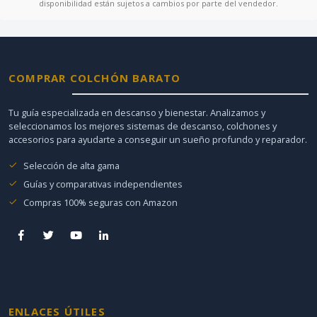
disponibilidad están sujetos a cambios por parte del vendedor.
COMPRAR COLCHÓN BARATO
Tu guía especializada en descanso y bienestar. Analizamos y
seleccionamos los mejores sistemas de descanso, colchones y
accesorios para ayudarte a conseguir un sueño profundo y reparador.
Selección de alta gama
Guías y comparativas independientes
Compras 100% seguras con Amazon
ENLACES ÚTILES