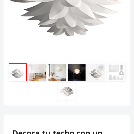
Decora tu techo con un