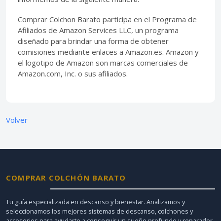
Comprar Colchon Barato participa en el Programa de
Afiliados de Amazon Services LLC, un programa
diseñado para brindar una forma de obtener
comisiones mediante enlaces a Amazon.es. Amazon y
el logotipo de Amazon son marcas comerciales de
Amazon.com, Inc. o sus afiliados.
Volver
COMPRAR COLCHÓN BARATO
Tu guía especializada en descanso y bienestar. Analizamos y
seleccionamos los mejores sistemas de descanso, colchones y
accesorios para ayudarte a conseguir un sueño profundo y reparador.