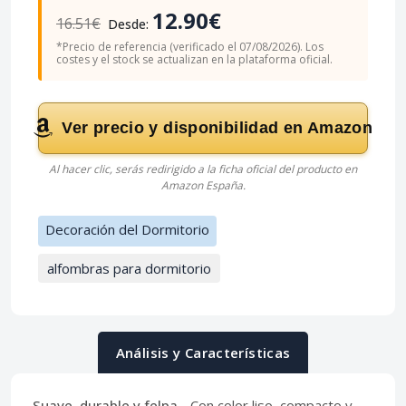
12.90€
16.51€
Desde:
*Precio de referencia (verificado el 07/08/2026). Los
costes y el stock se actualizan en la plataforma oficial.
Ver precio y disponibilidad en Amazon
Al hacer clic, serás redirigido a la ficha oficial del producto en
Amazon España.
Decoración del Dormitorio
alfombras para dormitorio
Análisis y Características
Suave, durable y felpa
- Con color liso, compacto y