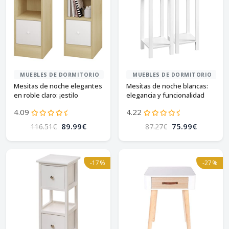
MUEBLES DE DORMITORIO
MUEBLES DE DORMITORIO
Mesitas de noche elegantes
Mesitas de noche blancas:
en roble claro: ¡estilo
elegancia y funcionalidad
moderno!
4.09
4.22
89.99€
75.99€
116.51€
87.27€
-17%
-27%