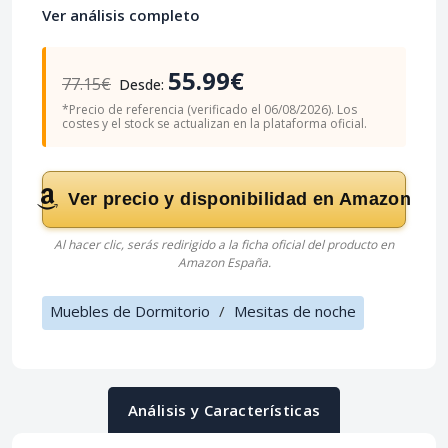
Ver análisis completo
55.99€
77.15€
Desde:
*Precio de referencia (verificado el 06/08/2026). Los
costes y el stock se actualizan en la plataforma oficial.
Ver precio y disponibilidad en Amazon
Al hacer clic, serás redirigido a la ficha oficial del producto en
Amazon España.
Muebles de Dormitorio
/
Mesitas de noche
Análisis y Características