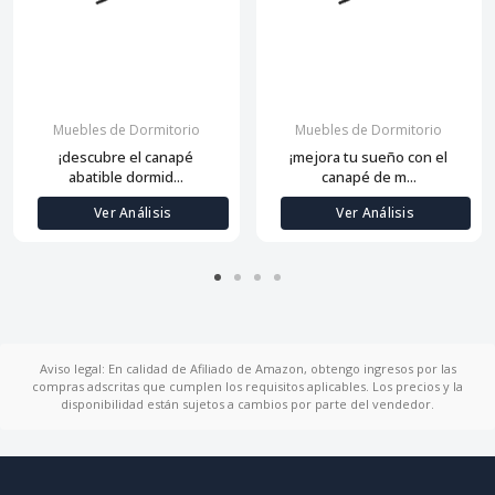
Muebles de Dormitorio
Muebles de Dormitorio
¡descubre el canapé
¡mejora tu sueño con el
abatible dormid...
canapé de m...
Ver Análisis
Ver Análisis
Aviso legal: En calidad de Afiliado de Amazon, obtengo ingresos por las
compras adscritas que cumplen los requisitos aplicables. Los precios y la
disponibilidad están sujetos a cambios por parte del vendedor.