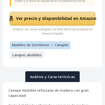
costes y el stock se actualizan en la plataforma oficial.
Ver precio y disponibilidad en Amazon
Al hacer clic, serás redirigido a la ficha oficial del producto en
Amazon España.
Muebles de Dormitorio
/
Canapés
Canapes abatibles
Análisis y Características
Canapé Abatible reforzado de madera con gran
capacidad