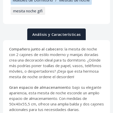
Muebles de Dormitorio
/
Mesitas de noche
mesita noche gifi
Análisis y Características
Compañero junto al cabecero:
la mesita de noche
con 2 cajones de estilo moderno y manijas doradas
crea una decoración ideal para tu dormitorio. ¿Dónde
más podrías poner toallas de papel, vasos, teléfonos
móviles, o despertadores? ¡Deja que esta hermosa
mesita de noche ordene el desorden!
Gran espacio de almacenamiento:
bajo su elegante
apariencia, esta mesita de noche esconde un amplio
espacio de almacenamiento. Con medidas de
50x40x55,5 cm, ofrece una amplia balda y dos cajones
adicionales para tus necesidades diarias.