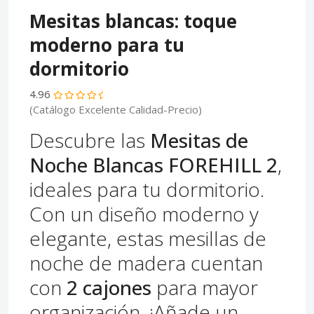
Mesitas blancas: toque
moderno para tu
dormitorio
4.96
(Catálogo Excelente Calidad-Precio)
Descubre las
Mesitas de
Noche Blancas FOREHILL 2
,
ideales para tu dormitorio.
Con un diseño moderno y
elegante, estas mesillas de
noche de madera cuentan
con
2 cajones
para mayor
organización. ¡Añade un