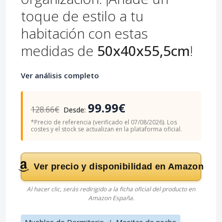
toque de estilo a tu
habitación con estas
medidas de
50x40x55,5cm
!
Ver análisis completo
99.99€
128.66€
Desde:
*Precio de referencia (verificado el 07/08/2026). Los
costes y el stock se actualizan en la plataforma oficial.
Ver precio y disponibilidad en Amazon
Al hacer clic, serás redirigido a la ficha oficial del producto en
Amazon España.