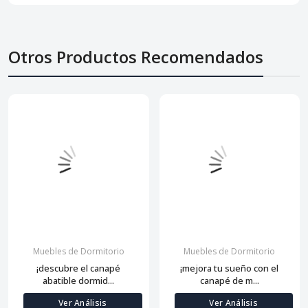
Otros Productos Recomendados
Muebles de Dormitorio
Muebles de Dormitorio
¡descubre el canapé
¡mejora tu sueño con el
abatible dormid...
canapé de m...
Ver Análisis
Ver Análisis