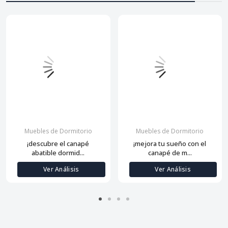
Muebles de Dormitorio
Muebles de Dormitorio
¡descubre el canapé
¡mejora tu sueño con el
abatible dormid...
canapé de m...
Ver Análisis
Ver Análisis