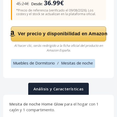
36.99€
45.24€
Desde:
*Precio de referencia (verificado el 09/08/2026). Los
costes y el stock se actualizan en la plataforma oficial.
Ver precio y disponibilidad en Amazon
Al hacer clic, serás redirigido a la ficha oficial del producto en
Amazon España.
Muebles de Dormitorio
/
Mesitas de noche
Análisis y Características
Mesita de noche Home Glow
para el hogar con 1
cajón y 1 compartimento.