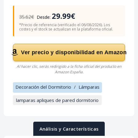
29.99€
35.62€
Desde:
*Precio de referencia (verificado el 06/08/2026). Los
costes y el stock se actualizan en la plataforma oficial.
Ver precio y disponibilidad en Amazon
Al hacer clic, serás redirigido a la ficha oficial del producto en
Amazon España.
Decoración del Dormitorio
/
Lámparas
lamparas apliques de pared dormitorio
Análisis y Características