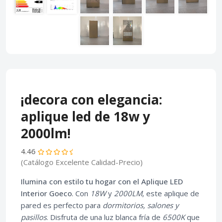
¡decora con elegancia:
aplique led de 18w y
2000lm!
4.46
(Catálogo Excelente Calidad-Precio)
Ilumina con estilo tu hogar con el Aplique LED
Interior Goeco
. Con
18W
y
2000LM
, este aplique de
pared es perfecto para
dormitorios, salones y
pasillos
. Disfruta de una luz blanca fría de
6500K
que