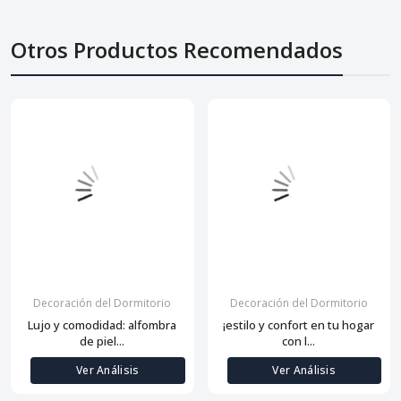
Otros Productos Recomendados
Decoración del Dormitorio
Decoración del Dormitorio
Lujo y comodidad: alfombra
¡estilo y confort en tu hogar
de piel...
con l...
Ver Análisis
Ver Análisis