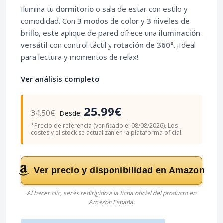
Ilumina tu
dormitorio
o sala de estar con estilo y
comodidad. Con
3 modos de color
y
3 niveles de
brillo
, este aplique de pared ofrece una
iluminación
versátil
con control táctil y
rotación de 360°
. ¡Ideal
para lectura y momentos de relax!
Ver análisis completo
25.99€
34.50€
Desde:
*Precio de referencia (verificado el 08/08/2026). Los
costes y el stock se actualizan en la plataforma oficial.
Ver precio y disponibilidad en Amazon
Al hacer clic, serás redirigido a la ficha oficial del producto en
Amazon España.