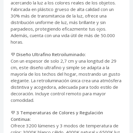
acercando la luz a los colores reales de los objetos.
Fabricada en plástico grueso de alta calidad con un
30% más de transmitancia de la luz, ofrece una
distribución uniforme de luz, más brillante y sin
parpadeos, protegiendo eficazmente tus ojos.
Además, cuenta con una vida útil de más de 50.000
horas.
💜 Diseño Ultrafino Retroiluminado:
Con un espesor de solo 2,7 cm y una longitud de 29
cm, este diseño ultrafino y simple se adapta a la
mayoría de los techos del hogar, mostrando un gusto
elegante. La retroiluminación única crea una atmósfera
distintiva y acogedora, adecuada para todo estilo de
decoración. Incluye control remoto para mayor
comodidad.
💜 3 Temperaturas de Colores y Regulación
Continua:
Ofrece 3200 lúmenes y 3 modos de temperatura de
color: 3000K blanco cálido, 4000K natural y 6500K luz