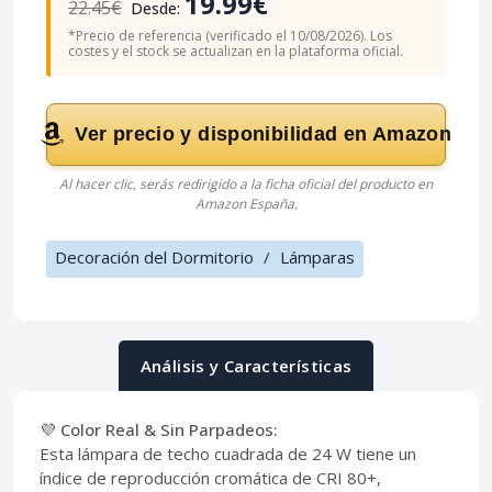
19.99€
22.45€
Desde:
*Precio de referencia (verificado el 10/08/2026). Los
costes y el stock se actualizan en la plataforma oficial.
Ver precio y disponibilidad en Amazon
Al hacer clic, serás redirigido a la ficha oficial del producto en
Amazon España.
Decoración del Dormitorio
/
Lámparas
Análisis y Características
💜 Color Real & Sin Parpadeos:
Esta lámpara de techo cuadrada de 24 W tiene un
índice de reproducción cromática de CRI 80+,