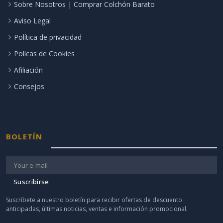
Sobre Nosotros | Comprar Colchón Barato
Aviso Legal
Política de privacidad
Polícas de Cookies
Afiliación
Consejos
BOLETÍN
Suscribirse
Suscríbete a nuestro boletín para recibir ofertas de descuento
anticipadas, últimas noticias, ventas e información promocional.