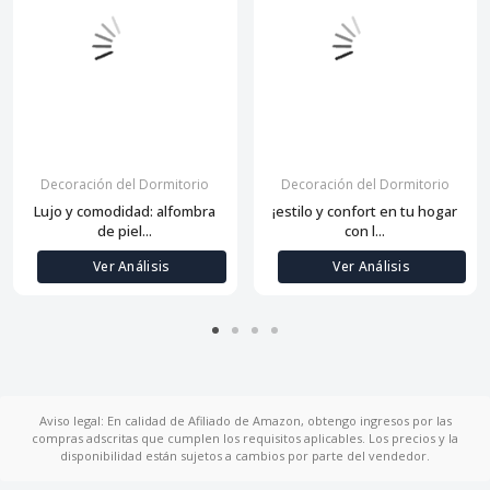
Decoración del Dormitorio
Decoración del Dormitorio
Lujo y comodidad: alfombra
¡estilo y confort en tu hogar
de piel...
con l...
Ver Análisis
Ver Análisis
Aviso legal: En calidad de Afiliado de Amazon, obtengo ingresos por las
compras adscritas que cumplen los requisitos aplicables. Los precios y la
disponibilidad están sujetos a cambios por parte del vendedor.