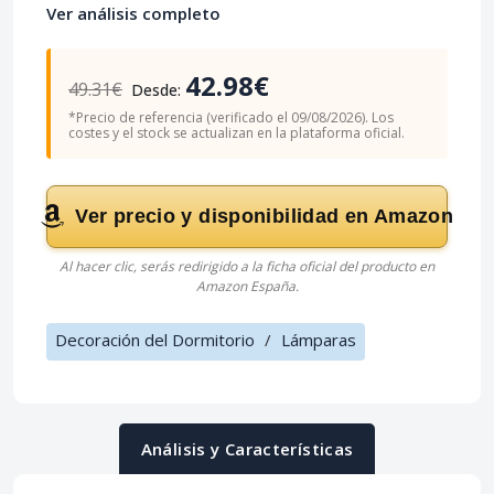
Ver análisis completo
42.98€
49.31€
Desde:
*Precio de referencia (verificado el 09/08/2026). Los
costes y el stock se actualizan en la plataforma oficial.
Ver precio y disponibilidad en Amazon
Al hacer clic, serás redirigido a la ficha oficial del producto en
Amazon España.
Decoración del Dormitorio
/
Lámparas
Análisis y Características