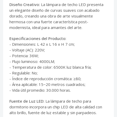
Diseño Creativo:
La lámpara de techo LED presenta
un elegante diseño de curvas suaves con acabado
dorado, creando una obra de arte visualmente
hermosa con una fuerte característica post-
modernista, ideal para amantes del arte.
Especificaciones del Producto:
- Dimensiones: L 42 x L 16 x H 7 cm;
- Voltaje (AC): 220V;
- Potencia: 36W;
- Flujo luminoso: 4000LM;
- Temperatura de color: 6500K luz blanca fría;
- Regulable: No;
- Índice de reproducción cromática: ≥80;
- Área aplicable: 15~20 metros cuadrados;
- Vida útil promedio: 30.000 horas.
Fuente de Luz LED:
La lámpara de techo para
dormitorio incorpora un chip LED de alta calidad con
alto brillo, fuente de luz estable y sin parpadeos.