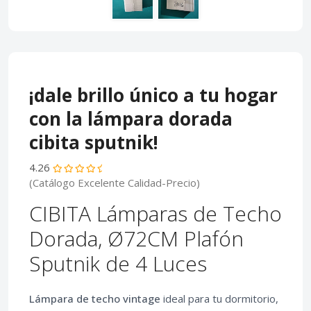
¡dale brillo único a tu hogar
con la lámpara dorada
cibita sputnik!
4.26
(Catálogo Excelente Calidad-Precio)
CIBITA Lámparas de Techo
Dorada, Ø72CM Plafón
Sputnik de 4 Luces
Lámpara de techo vintage
ideal para tu dormitorio,