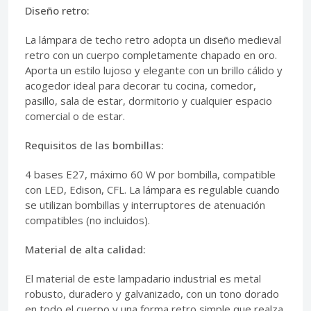
Diseño retro:
La lámpara de techo retro adopta un diseño medieval
retro con un cuerpo completamente chapado en oro.
Aporta un estilo lujoso y elegante con un brillo cálido y
acogedor ideal para decorar tu cocina, comedor,
pasillo, sala de estar, dormitorio y cualquier espacio
comercial o de estar.
Requisitos de las bombillas:
4 bases E27, máximo 60 W por bombilla, compatible
con LED, Edison, CFL. La lámpara es regulable cuando
se utilizan bombillas y interruptores de atenuación
compatibles (no incluidos).
Material de alta calidad:
El material de este lampadario industrial es metal
robusto, duradero y galvanizado, con un tono dorado
en todo el cuerpo y una forma retro simple que realza