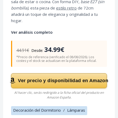
sala de estar o cocina. Con forma DIY,
base E27 (sin
bombilla)
, esta pieza de
estilo retro
de 72cm
añadirá un toque de elegancia y originalidad a tu
hogar.
Ver análisis completo
34.99€
44.91€
Desde:
*Precio de referencia (verificado el 08/08/2026). Los
costes y el stock se actualizan en la plataforma oficial.
Ver precio y disponibilidad en Amazon
Al hacer clic, serás redirigido a la ficha oficial del producto en
Amazon España.
Decoración del Dormitorio
/
Lámparas