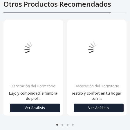
Otros Productos Recomendados
Decoración del Dormitorio
Decoración del Dormitorio
Lujo y comodidad: alfombra
¡estilo y confort en tu hogar
de piel...
con l...
Ver Análisis
Ver Análisis