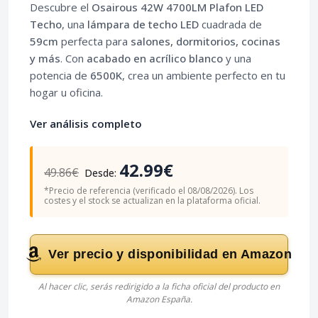
Descubre el
Osairous 42W 4700LM Plafon LED
Techo
, una
lámpara de techo LED
cuadrada de
59cm
perfecta para
salones, dormitorios, cocinas
y más
. Con
acabado en acrílico blanco
y una
potencia de
6500K
, crea un ambiente perfecto en tu
hogar u oficina.
Ver análisis completo
42.99€
49.86€
Desde:
*Precio de referencia (verificado el 08/08/2026). Los
costes y el stock se actualizan en la plataforma oficial.
Ver precio y disponibilidad en Amazon
Al hacer clic, serás redirigido a la ficha oficial del producto en
Amazon España.