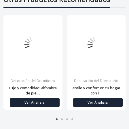
Decoración del Dormitorio
Decoración del Dormitorio
Lujo y comodidad: alfombra
¡estilo y confort en tu hogar
de piel...
con l...
Ver Análisis
Ver Análisis