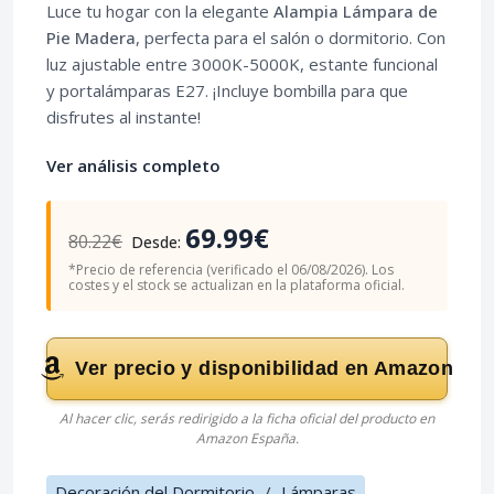
Luce tu hogar con la elegante
Alampia Lámpara de
Pie Madera
, perfecta para el salón o dormitorio. Con
luz ajustable entre 3000K-5000K, estante funcional
y portalámparas E27. ¡Incluye bombilla para que
disfrutes al instante!
Ver análisis completo
69.99€
80.22€
Desde:
*Precio de referencia (verificado el 06/08/2026). Los
costes y el stock se actualizan en la plataforma oficial.
Ver precio y disponibilidad en Amazon
Al hacer clic, serás redirigido a la ficha oficial del producto en
Amazon España.
Decoración del Dormitorio
/
Lámparas