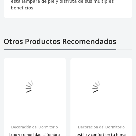
esta lámpara de pie y disfruta de sus múltiples
beneficios!
Otros Productos Recomendados
Decoración del Dormitorio
Decoración del Dormitorio
Lujo y comodidad: alfombra
¡estilo y confort en tu hogar