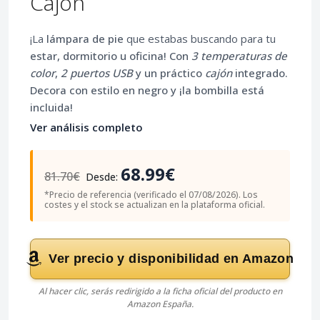
Cajón
¡La
lámpara de pie
que estabas buscando para tu
estar, dormitorio u oficina! Con
3 temperaturas de
color
,
2 puertos USB
y un práctico
cajón
integrado.
Decora con estilo en negro
y ¡la
bombilla está
incluida
!
Ver análisis completo
68.99€
81.70€
Desde:
*Precio de referencia (verificado el 07/08/2026). Los
costes y el stock se actualizan en la plataforma oficial.
Ver precio y disponibilidad en Amazon
Al hacer clic, serás redirigido a la ficha oficial del producto en
Amazon España.