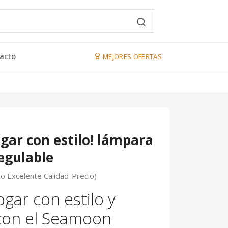
acto
MEJORES OFERTAS
ogar con estilo! lámpara
regulable
go Excelente Calidad-Precio)
ogar con estilo y
con el Seamoon