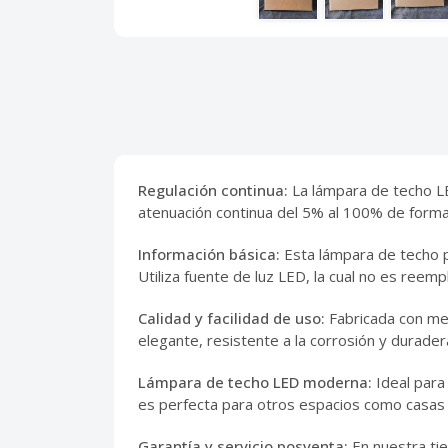
Regulación continua:
La lámpara de techo LED
atenuación continua del 5% al 100% de forma
Información básica:
Esta lámpara de techo p
Utiliza fuente de luz LED, la cual no es ree
Calidad y facilidad de uso:
Fabricada con meta
elegante, resistente a la corrosión y duradera
Lámpara de techo LED moderna:
Ideal para
es perfecta para otros espacios como casas d
Garantía y servicio posventa:
En nuestra tie