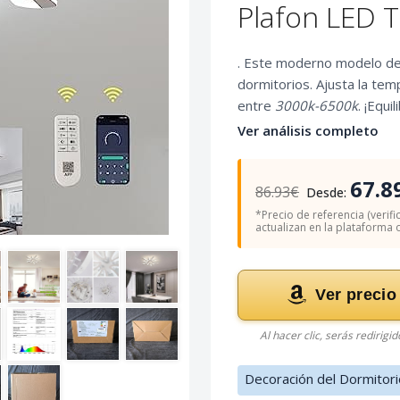
Plafon LED 
. Este moderno modelo d
dormitorios. Ajusta la tem
entre
3000k-6500k
. ¡Equi
Ver análisis completo
67.8
86.93€
Desde:
*Precio de referencia (verifi
actualizan en la plataforma of
Ver precio
Al hacer clic, serás redirigi
Decoración del Dormitori