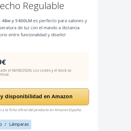
Techo Regulable
e
48w y 5400LM
es perfecto para salones y
peratura de luz con el mando a distancia
librio entre funcionalidad y diseño!
9€
cado el 06/08/2026). Los costes y el stock se
icial.
 y disponibilidad en Amazon
do a la ficha oficial del producto en Amazon España.
o
/
Lámparas