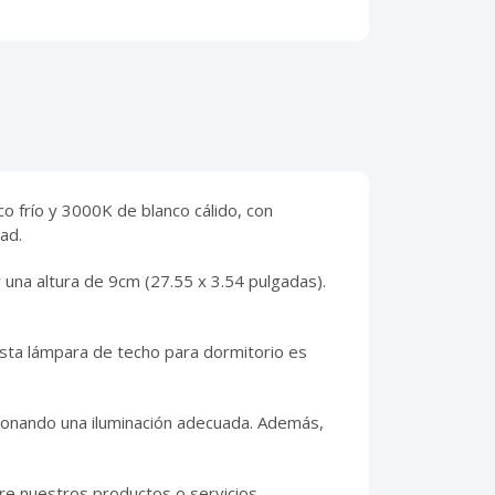
o frío y 3000K de blanco cálido, con
ad.
una altura de 9cm (27.55 x 3.54 pulgadas).
, esta lámpara de techo para dormitorio es
cionando una iluminación adecuada. Además,
bre nuestros productos o servicios,