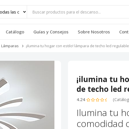
Catálogo
Guías y Consejos
Sobre Nosotros
Cont
Lámparas
¡ilumina tu hogar con estilo! lámpara de techo led regulable
¡ilumina tu h
de techo led 
4.24
(Catálo
Ilumina tu h
comodidad 