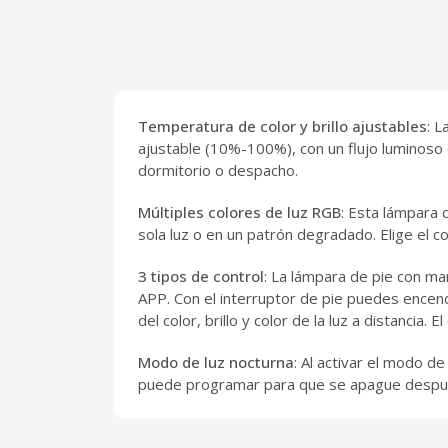
Temperatura de color y brillo ajustables
: 
ajustable (10%-100%), con un flujo luminoso d
dormitorio o despacho.
Múltiples colores de luz RGB
: Esta lámpara 
sola luz o en un patrón degradado. Elige el 
3 tipos de control
: La lámpara de pie con man
APP. Con el interruptor de pie puedes encend
del color, brillo y color de la luz a distancia.
Modo de luz nocturna
: Al activar el modo d
puede programar para que se apague después