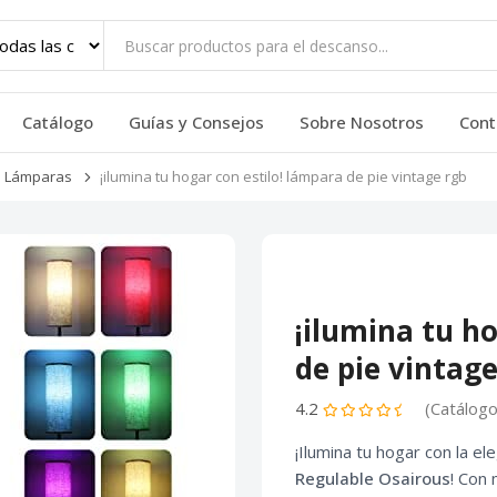
Catálogo
Guías y Consejos
Sobre Nosotros
Cont
Lámparas
¡ilumina tu hogar con estilo! lámpara de pie vintage rgb
¡ilumina tu h
de pie vintage
4.2
(Catálogo
¡Ilumina tu hogar con la el
Regulable Osairous
! Con 