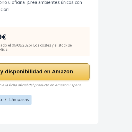
orio u oficina. ¡Crea ambientes únicos con
ción!
9€
cado el 06/08/2026). Los costes y el stock se
icial.
 y disponibilidad en Amazon
do a la ficha oficial del producto en Amazon España.
o
/
Lámparas