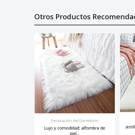
Otros Productos Recomenda
Decoración del Dormitorio
¡esti
Lujo y comodidad: alfombra de
piel...