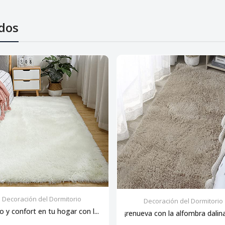
dos
Decoración del Dormitorio
Decoración del Dormitorio
lo y confort en tu hogar con l...
¡renueva con la alfombra dalina: