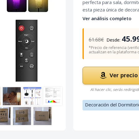
perfecta para sala, dormit
esta pieza única de decora
Ver análisis completo
45.9
61.68€
Desde:
*Precio de referencia (verifi
actualizan en la plataforma of
Ver precio
Al hacer clic, serás redirigi
Decoración del Dormitori