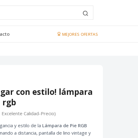
acto
MEJORES OFERTAS
ogar con estilo! lámpara
 rgb
 Excelente Calidad-Precio)
egancia y estilo de la
Lámpara de Pie RGB
mando a distancia, pantalla de lino vintage y