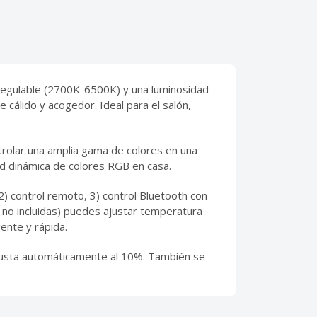
 regulable (2700K-6500K) y una luminosidad
 cálido y acogedor. Ideal para el salón,
ntrolar una amplia gama de colores en una
ad dinámica de colores RGB en casa.
 2) control remoto, 3) control Bluetooth con
 no incluidas) puedes ajustar temperatura
gente y rápida.
e ajusta automáticamente al 10%. También se