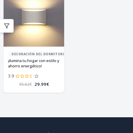
DECORACIÓN DEL DORMITORIO
¡ilumina tu hogar con estilo y
ahorro energético!
3.9
29.99€
35.62€