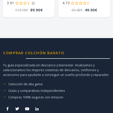
3.91
4.73
89.90€
49.90€
113.18€
69.48€
COMPRAR COLCHÓN BARATO
Tu guía especializada en descanso y bienestar. Analizamos y
seleccionamos los mejores sistemas de descanso, colchones y
accesorios para ayudarte a conseguir un sueño profundo y reparador.
Selección de alta gama
Guías y comparativas independientes
Compras 100% seguras con Amazon