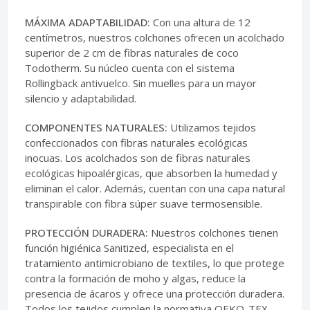
MÁXIMA ADAPTABILIDAD:
Con una altura de 12
centímetros, nuestros colchones ofrecen un acolchado
superior de 2 cm de fibras naturales de coco
Todotherm. Su núcleo cuenta con el sistema
Rollingback antivuelco. Sin muelles para un mayor
silencio y adaptabilidad.
COMPONENTES NATURALES:
Utilizamos tejidos
confeccionados con fibras naturales ecológicas
inocuas. Los acolchados son de fibras naturales
ecológicas hipoalérgicas, que absorben la humedad y
eliminan el calor. Además, cuentan con una capa natural
transpirable con fibra súper suave termosensible.
PROTECCIÓN DURADERA:
Nuestros colchones tienen
función higiénica Sanitized, especialista en el
tratamiento antimicrobiano de textiles, lo que protege
contra la formación de moho y algas, reduce la
presencia de ácaros y ofrece una protección duradera.
Todos los tejidos cumplen la normativa OEKO-TEX