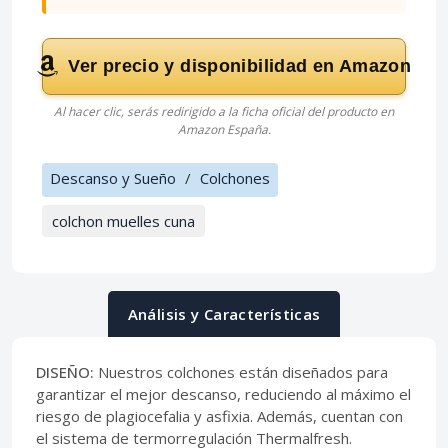
Ver precio y disponibilidad en Amazon
Al hacer clic, serás redirigido a la ficha oficial del producto en
Amazon España.
Descanso y Sueño
/
Colchones
colchon muelles cuna
Análisis y Características
DISEÑO:
Nuestros colchones están diseñados para
garantizar el mejor descanso, reduciendo al máximo el
riesgo de plagiocefalia y asfixia. Además, cuentan con
el sistema de termorregulación Thermalfresh.