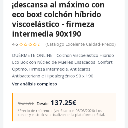
¡descansa al máximo con
eco box! colchón híbrido
viscoelástico - firmeza
intermedia 90x190
4.6
(Catálogo Excelente Calidad-Precio)
DUÉRMETE ONLINE - Colchón Viscoelástico Híbrido
Eco Box con Núcleo de Muelles Ensacados, Confort
Óptimo, Firmeza Intermedia, Antiácaros
Antibacteriano e Hipoalergénico 90 x 190
Ver análisis completo
137.25€
152.69€
Desde:
*Precio de referencia (verificado el 06/08/2026). Los
costes y el stock se actualizan en la plataforma oficial.