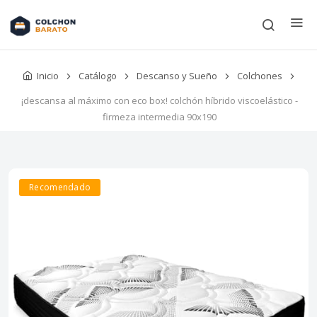
Inicio
Catálogo
Descanso y Sueño
Colchones
¡descansa al máximo con eco box! colchón híbrido viscoelástico -
firmeza intermedia 90x190
Recomendado