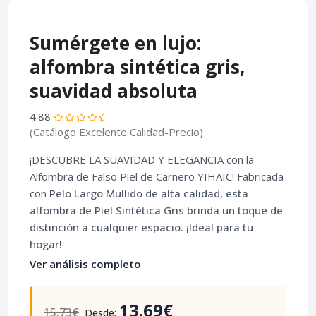
Sumérgete en lujo:
alfombra sintética gris,
suavidad absoluta
4.88
(Catálogo Excelente Calidad-Precio)
¡DESCUBRE LA SUAVIDAD Y ELEGANCIA con la
Alfombra de Falso Piel de Carnero YIHAIC! Fabricada
con
Pelo Largo Mullido
de alta calidad, esta
alfombra de
Piel Sintética Gris
brinda un toque de
distinción a cualquier espacio. ¡Ideal para tu
hogar!
Ver análisis completo
13.69€
15.73€
Desde: