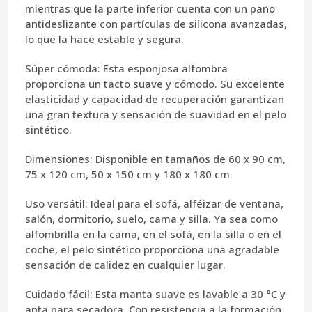
mientras que la parte inferior cuenta con un paño
antideslizante con partículas de silicona avanzadas,
lo que la hace estable y segura.
Súper cómoda:
Esta esponjosa alfombra
proporciona un tacto suave y cómodo. Su excelente
elasticidad y capacidad de recuperación garantizan
una gran textura y sensación de suavidad en el pelo
sintético.
Dimensiones:
Disponible en tamaños de 60 x 90 cm,
75 x 120 cm, 50 x 150 cm y 180 x 180 cm.
Uso versátil:
Ideal para el sofá, alféizar de ventana,
salón, dormitorio, suelo, cama y silla. Ya sea como
alfombrilla en la cama, en el sofá, en la silla o en el
coche, el pelo sintético proporciona una agradable
sensación de calidez en cualquier lugar.
Cuidado fácil:
Esta manta suave es lavable a 30 °C y
apta para secadora. Con resistencia a la formación