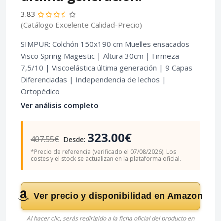
3.83
(Catálogo Excelente Calidad-Precio)
SIMPUR: Colchón 150x190 cm Muelles ensacados
Visco Spring Magestic | Altura 30cm | Firmeza
7,5/10 | Viscoelástica última generación | 9 Capas
Diferenciadas | Independencia de lechos |
Ortopédico
Ver análisis completo
323.00€
407.55€
Desde:
*Precio de referencia (verificado el 07/08/2026). Los
costes y el stock se actualizan en la plataforma oficial.
Ver precio y disponibilidad en Amazon
Al hacer clic, serás redirigido a la ficha oficial del producto en