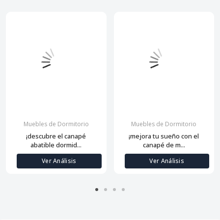
Muebles de Dormitorio
Muebles de Dormitorio
¡descubre el canapé
¡mejora tu sueño con el
abatible dormid...
canapé de m...
Ver Análisis
Ver Análisis