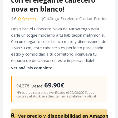
con el elegante cabecero
nova en blanco!
4.6
(Catálogo Excelente Calidad-Precio)
Descubre el Cabecero Nova de Miroytengo para
darle un toque moderno a tu habitación matrimonial.
Con un elegante color blanco mate y dimensiones de
160x50 cm, este cabecero es perfecto para añadir
estilo y comodidad a tu dormitorio. ¡Renueva tu
espacio de descanso con este imprescindible!
Ver análisis completo
69.90€
94.27€
Desde:
*Precio de referencia (verificado el 09/08/2026). Los
costes y el stock se actualizan en la plataforma oficial.
Ver precio y disponibilidad en Amazon