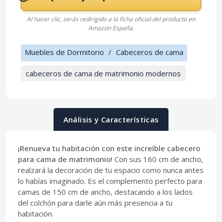
Al hacer clic, serás redirigido a la ficha oficial del producto en
Amazon España.
Muebles de Dormitorio
/
Cabeceros de cama
cabeceros de cama de matrimonio modernos
Análisis y Características
¡Renueva tu habitación con este increíble cabecero
para cama de matrimonio!
Con sus 160 cm de ancho,
realzará la decoración de tu espacio como nunca antes
lo habías imaginado. Es el complemento perfecto para
camas de 150 cm de ancho, destacando a los lados
del colchón para darle aún más presencia a tu
habitación.