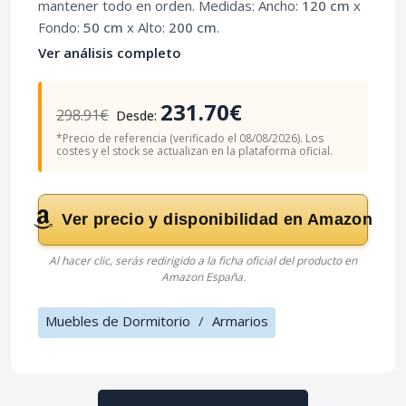
mantener todo en orden. Medidas: Ancho:
120 cm
x
Fondo:
50 cm
x Alto:
200 cm
.
Ver análisis completo
231.70€
298.91€
Desde:
*Precio de referencia (verificado el 08/08/2026). Los
costes y el stock se actualizan en la plataforma oficial.
Ver precio y disponibilidad en Amazon
Al hacer clic, serás redirigido a la ficha oficial del producto en
Amazon España.
Muebles de Dormitorio
/
Armarios