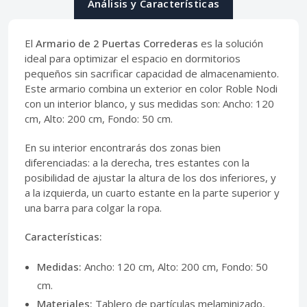
Análisis y Características
El
Armario de 2 Puertas Correderas
es la solución
ideal para optimizar el espacio en dormitorios
pequeños sin sacrificar capacidad de almacenamiento.
Este armario combina un exterior en color Roble Nodi
con un interior blanco, y sus medidas son: Ancho: 120
cm, Alto: 200 cm, Fondo: 50 cm.
En su interior encontrarás dos zonas bien
diferenciadas: a la derecha, tres estantes con la
posibilidad de ajustar la altura de los dos inferiores, y
a la izquierda, un cuarto estante en la parte superior y
una barra para colgar la ropa.
Características:
Medidas:
Ancho: 120 cm, Alto: 200 cm, Fondo: 50
cm.
Materiales:
Tablero de partículas melaminizado,