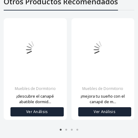
Otros Productos Recomendados
Muebles de Dormitorio
Muebles de Dormitorio
¡descubre el canapé
¡mejora tu sueño con el
abatible dormid...
canapé de m...
Ver Análisis
Ver Análisis