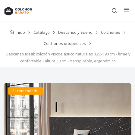
Inicio
Catálogo
Descanso y Sueño
Colchones
Colchones ortopédicos
Descanso ideal: colchón viscoelástico naturalex 135x190 cm - firme y
confortable - altura 30 cm - transpirable, ergonómico
Recomendado