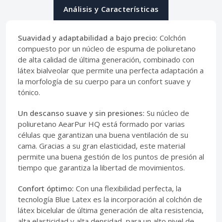
Análisis y Características
Suavidad y adaptabilidad a bajo precio:
Colchón
compuesto por un núcleo de espuma de poliuretano
de alta calidad de última generación, combinado con
látex bialveolar que permite una perfecta adaptación a
la morfología de su cuerpo para un confort suave y
tónico.
Un descanso suave y sin presiones:
Su núcleo de
poliuretano AearPur HQ está formado por varias
células que garantizan una buena ventilación de su
cama. Gracias a su gran elasticidad, este material
permite una buena gestión de los puntos de presión al
tiempo que garantiza la libertad de movimientos.
Confort óptimo:
Con una flexibilidad perfecta, la
tecnología Blue Latex es la incorporación al colchón de
látex bicelular de última generación de alta resistencia,
alta elasticidad y alta densidad, para un alto nivel de