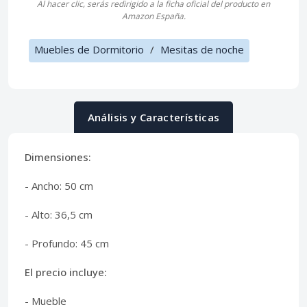
Al hacer clic, serás redirigido a la ficha oficial del producto en
Amazon España.
Muebles de Dormitorio
/
Mesitas de noche
Análisis y Características
Dimensiones:
- Ancho: 50 cm
- Alto: 36,5 cm
- Profundo: 45 cm
El precio incluye:
- Mueble