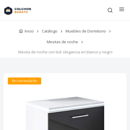
Inicio
Catálogo
Muebles de Dormitorio
Mesitas de noche
Mesita de noche con led: elegancia en blanco y negro
Recomendado