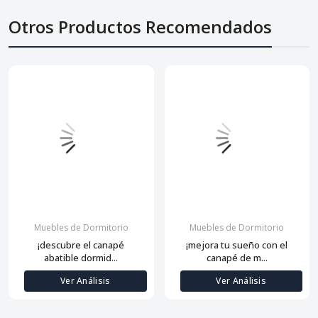
Otros Productos Recomendados
Muebles de Dormitorio
Muebles de Dormitorio
¡descubre el canapé
¡mejora tu sueño con el
abatible dormid...
canapé de m...
Ver Análisis
Ver Análisis