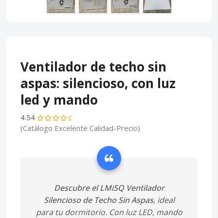
Ventilador de techo sin
aspas: silencioso, con luz
led y mando
4.54
(Catálogo Excelente Calidad-Precio)
Descubre el LMiSQ Ventilador
Silencioso de Techo Sin Aspas
, ideal
para tu dormitorio. Con luz LED, mando