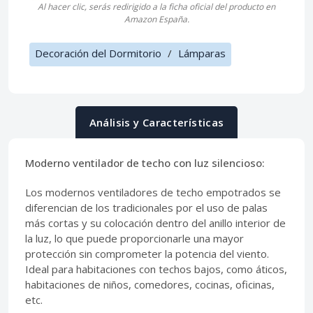
Al hacer clic, serás redirigido a la ficha oficial del producto en
Amazon España.
Decoración del Dormitorio
/
Lámparas
Análisis y Características
Moderno ventilador de techo con luz silencioso:
Los modernos ventiladores de techo empotrados se
diferencian de los tradicionales por el uso de palas
más cortas y su colocación dentro del anillo interior de
la luz, lo que puede proporcionarle una mayor
protección sin comprometer la potencia del viento.
Ideal para habitaciones con techos bajos, como áticos,
habitaciones de niños, comedores, cocinas, oficinas,
etc.