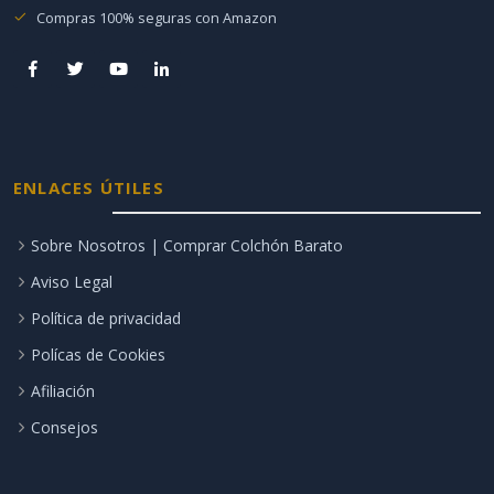
Compras 100% seguras con Amazon
ENLACES ÚTILES
Sobre Nosotros | Comprar Colchón Barato
Aviso Legal
Política de privacidad
Polícas de Cookies
Afiliación
Consejos