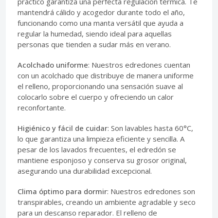
práctico garantiza una perfecta regulación térmica. Te
mantendrá cálido y acogedor durante todo el año,
funcionando como una manta versátil que ayuda a
regular la humedad, siendo ideal para aquellas
personas que tienden a sudar más en verano.
Acolchado uniforme
: Nuestros edredones cuentan
con un acolchado que distribuye de manera uniforme
el relleno, proporcionando una sensación suave al
colocarlo sobre el cuerpo y ofreciendo un calor
reconfortante.
Higiénico y fácil de cuidar
: Son lavables hasta 60°C,
lo que garantiza una limpieza eficiente y sencilla. A
pesar de los lavados frecuentes, el edredón se
mantiene esponjoso y conserva su grosor original,
asegurando una durabilidad excepcional.
Clima óptimo para dormir
: Nuestros edredones son
transpirables, creando un ambiente agradable y seco
para un descanso reparador. El relleno de