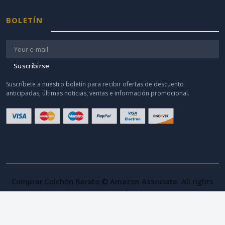
BOLETÍN
Suscribirse
Suscríbete a nuestro boletín para recibir ofertas de descuento
anticipadas, últimas noticias, ventas e información promocional.
Comprar Colchón Barato © Amazon Associate. All rights
reserved.
Como afiliado de Amazon, obtengo ingresos por las compras adscritas.