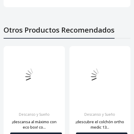
Otros Productos Recomendados
Descanso y Sueño
Descanso y Sueño
¡descansa al máximo con
¡descubre el colchón ortho
eco box! co...
medic 13...