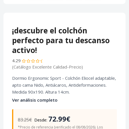
¡descubre el colchón
perfecto para tu descanso
activo!
4.29
(Catálogo Excelente Calidad-Precio)
Dormio Ergonomic Sport - Colchón Eliocel adaptable,
apto cama Nido, Antiácaros, Antideformaciones.
Medida 90x190. Altura 14cm.
Ver análisis completo
72.99€
83.25€
Desde:
*Precio de referencia (verificado el 08/08/2026). Los