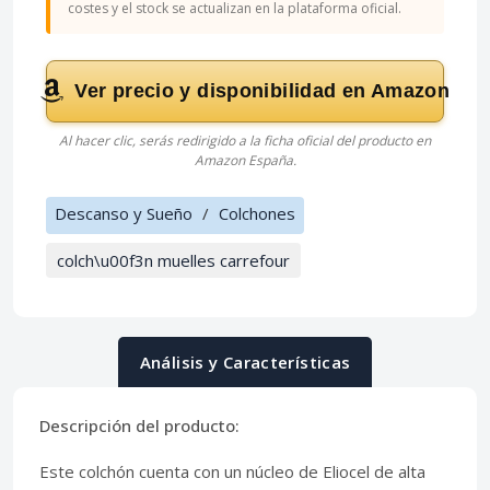
costes y el stock se actualizan en la plataforma oficial.
Ver precio y disponibilidad en Amazon
Al hacer clic, serás redirigido a la ficha oficial del producto en
Amazon España.
Descanso y Sueño
/
Colchones
colch\u00f3n muelles carrefour
Análisis y Características
Descripción del producto:
Este colchón cuenta con un núcleo de Eliocel de alta