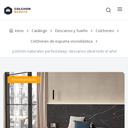
Inicio
Catálogo
Descanso y Sueño
Colchones
Colchones de espuma viscoelástica
¡colchón naturalex perfectsleep: descanso ideal todo el año!
Recomendado