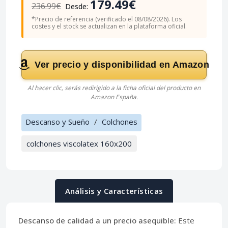
179.49€
236.99€
Desde:
*Precio de referencia (verificado el 08/08/2026). Los
costes y el stock se actualizan en la plataforma oficial.
Ver precio y disponibilidad en Amazon
Al hacer clic, serás redirigido a la ficha oficial del producto en
Amazon España.
Descanso y Sueño
/
Colchones
colchones viscolatex 160x200
Análisis y Características
Descanso de calidad a un precio asequible:
Este