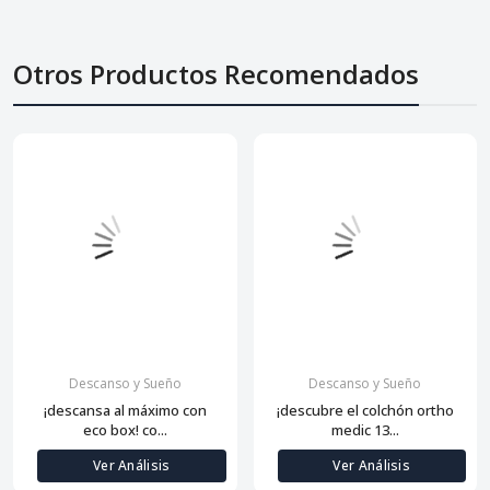
Otros Productos Recomendados
Descanso y Sueño
Descanso y Sueño
¡descansa al máximo con
¡descubre el colchón ortho
eco box! co...
medic 13...
Ver Análisis
Ver Análisis