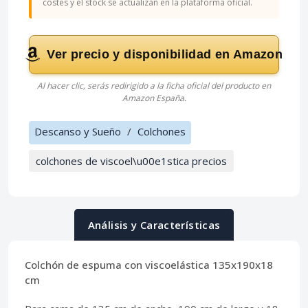
costes y el stock se actualizan en la plataforma oficial.
Ver precio y disponibilidad en Amazon
Al hacer clic, serás redirigido a la ficha oficial del producto en
Amazon España.
Descanso y Sueño
/
Colchones
colchones de viscoel\u00e1stica precios
Análisis y Características
Colchón de espuma con viscoelástica 135x190x18
cm