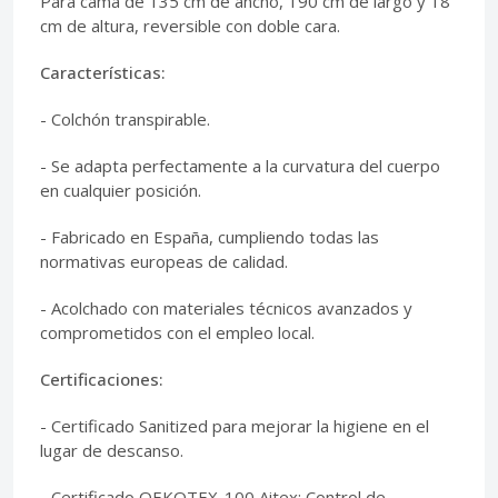
Para cama de 135 cm de ancho, 190 cm de largo y 18
cm de altura, reversible con doble cara.
Características:
- Colchón transpirable.
- Se adapta perfectamente a la curvatura del cuerpo
en cualquier posición.
- Fabricado en España, cumpliendo todas las
normativas europeas de calidad.
- Acolchado con materiales técnicos avanzados y
comprometidos con el empleo local.
Certificaciones:
- Certificado Sanitized para mejorar la higiene en el
lugar de descanso.
- Certificado OEKOTEX-100 Aitex: Control de