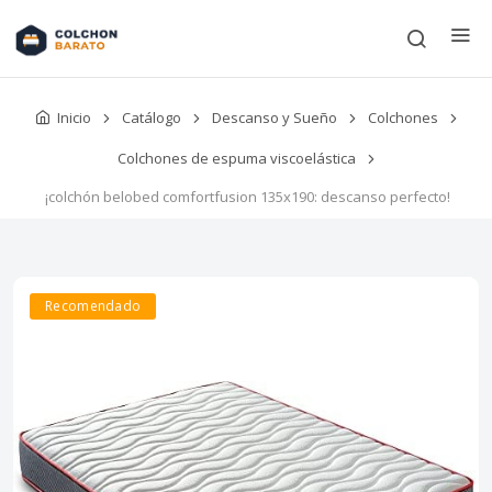
Inicio
Catálogo
Descanso y Sueño
Colchones
Colchones de espuma viscoelástica
¡colchón belobed comfortfusion 135x190: descanso perfecto!
Recomendado