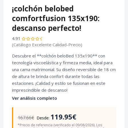
¡colchón belobed
comfortfusion 135x190:
descanso perfecto!
4.91
(Catálogo Excelente Calidad-Precio)
Descubre el **colchón beloBed 135x190** con
tecnología viscoelástica y firmeza media, ideal para
una cama matrimonial. Su diseño reversible de 18 cm
de altura te brinda confort durante todas las
estaciones. ¡Calidad y estilo se fusionan en este
imprescindible de descanso!
Ver análisis completo
119.95€
167.66€
Desde:
*Precio de referencia (verificado el 09/08/2026). Los