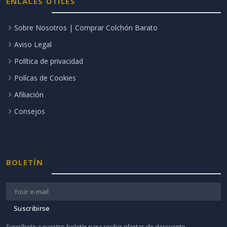
ENLACES ÚTILES
Sobre Nosotros | Comprar Colchón Barato
Aviso Legal
Política de privacidad
Polícas de Cookies
Afiliación
Consejos
BOLETÍN
Suscribirse
Suscríbete a nuestro boletín para recibir ofertas de descuento