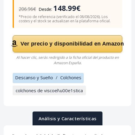
148.99€
206.96€
Desde:
*Precio de referencia (verificado el 08/08/2026). Los
costes y el stock se actualizan en la plataforma oficial.
Ver precio y disponibilidad en Amazon
Al hacer clic, serás redirigido a la ficha oficial del producto en
Amazon España.
Descanso y Sueño
/
Colchones
colchones de viscoel\u00e1stica
Análisis y Características