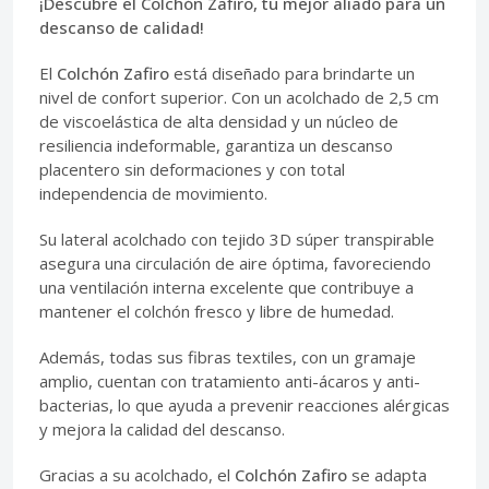
¡Descubre el Colchón Zafiro, tu mejor aliado para un
descanso de calidad!
El
Colchón Zafiro
está diseñado para brindarte un
nivel de confort superior. Con un acolchado de 2,5 cm
de viscoelástica de alta densidad y un núcleo de
resiliencia indeformable, garantiza un descanso
placentero sin deformaciones y con total
independencia de movimiento.
Su lateral acolchado con tejido 3D súper transpirable
asegura una circulación de aire óptima, favoreciendo
una ventilación interna excelente que contribuye a
mantener el colchón fresco y libre de humedad.
Además, todas sus fibras textiles, con un gramaje
amplio, cuentan con tratamiento anti-ácaros y anti-
bacterias, lo que ayuda a prevenir reacciones alérgicas
y mejora la calidad del descanso.
Gracias a su acolchado, el
Colchón Zafiro
se adapta