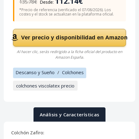
112.14€
135.78€
Desde:
*Precio de referencia (verificado el 07/08/2026). Los
costes y el stock se actualizan en la plataforma oficial.
Ver precio y disponibilidad en Amazon
Al hacer clic, serás redirigido a la ficha oficial del producto en
Amazon España.
Descanso y Sueño
/
Colchones
colchones viscolatex precio
Análisis y Características
Colchón Zafiro: