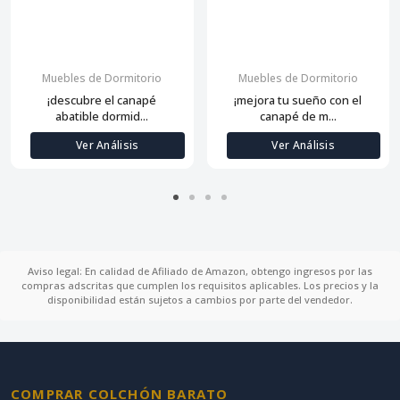
Muebles de Dormitorio
Muebles de Dormitorio
¡descubre el canapé
¡mejora tu sueño con el
abatible dormid...
canapé de m...
Ver Análisis
Ver Análisis
Aviso legal: En calidad de Afiliado de Amazon, obtengo ingresos por las
compras adscritas que cumplen los requisitos aplicables. Los precios y la
disponibilidad están sujetos a cambios por parte del vendedor.
COMPRAR COLCHÓN BARATO