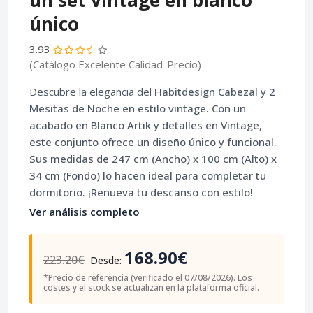
un set vintage en blanco
único
3.93
(Catálogo Excelente Calidad-Precio)
Descubre la elegancia del
Habitdesign Cabezal y 2
Mesitas de Noche
en estilo vintage. Con un
acabado en
Blanco Artik
y detalles en
Vintage
,
este conjunto ofrece un diseño único y funcional.
Sus medidas de
247 cm (Ancho) x 100 cm (Alto) x
34 cm (Fondo)
lo hacen ideal para completar tu
dormitorio. ¡Renueva tu descanso con estilo!
Ver análisis completo
168.90€
223.20€
Desde:
*Precio de referencia (verificado el 07/08/2026). Los
costes y el stock se actualizan en la plataforma oficial.