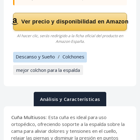
Ver precio y disponibilidad en Amazon
Al hacer clic, serás redirigido a la ficha oficial del producto en
Amazon España.
Descanso y Sueño
/
Colchones
mejor colchon para la espalda
Análisis y Características
Cuña Multiusos:
Esta cuña es ideal para uso
ortopédico, ofreciendo soporte a la espalda sobre la
cama para aliviar dolores y tensiones en el cuello,
relajar las piernas y disminuir la presión en puntos