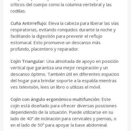
críticos del cuerpo como la columna vertebral y las
rodillas.
Cuña Antirreflujo:
Eleva la cabeza para liberar las vías
respiratorias, evitando ronquidos durante la noche y
facilitando la digestión para prevenir el reflujo
estomacal. Esto promueve un descanso más
profundo, placentero y reparador.
Cojín Triangular:
Una almohada de apoyo en posición
vertical que garantiza una mejor respiración y un
descanso óptimo. También útil en diferentes espacios
del hogar para brindar soporte a la espalda mientras
ves televisión, lees un libro o utilizas el móvil.
Cojín con ángulo ergonómico multifunción:
Este
cojín está diseñado para ofrecer diversas posiciones
dependiendo de la situación. Puede utilizarse en su
lado de 40º de inclinación para cervicales y piernas, o
en el lado de 50º para apoyar la base abdominal.