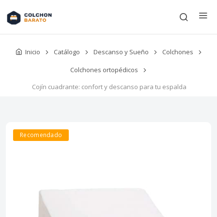
Inicio
Catálogo
Descanso y Sueño
Colchones
Colchones ortopédicos
Cojín cuadrante: confort y descanso para tu espalda
Recomendado