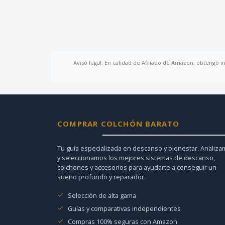
Aviso legal: En calidad de Afiliado de Amazon, obtengo i
COMPRAR COLCHÓN BARATO
Tu guía especializada en descanso y bienestar. Analiz
y seleccionamos los mejores sistemas de descanso,
colchones y accesorios para ayudarte a conseguir un
sueño profundo y reparador.
Selección de alta gama
Guías y comparativas independientes
Compras 100% seguras con Amazon