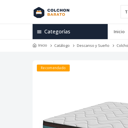
Categorías
Inicio
Inicio
Catálogo
Descanso y Sueño
Colch
Recomendado