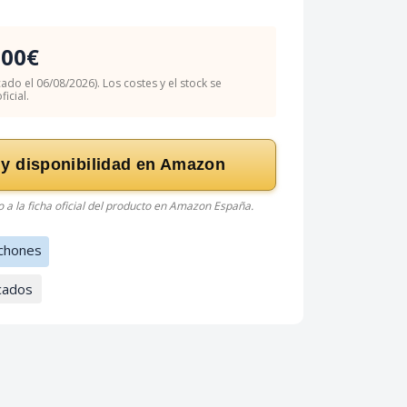
.00€
cado el 06/08/2026). Los costes y el stock se
icial.
 y disponibilidad en Amazon
do a la ficha oficial del producto en Amazon España.
chones
cados