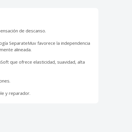
 sensación de descanso.
logía SeparateMuv favorece la independencia
mente alineada.
Soft que ofrece elasticidad, suavidad, alta
iones.
le y reparador.