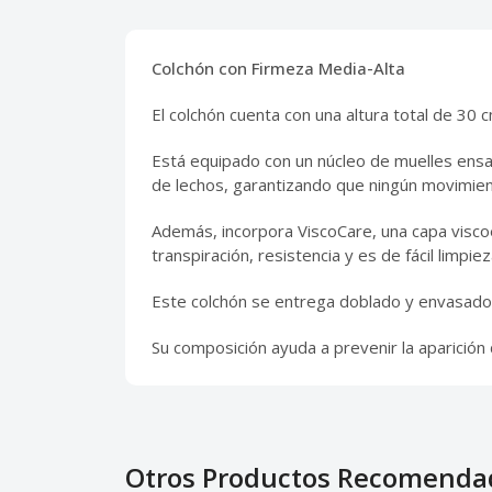
Colchón con Firmeza Media-Alta
El colchón cuenta con una altura total de 30
Está equipado con un núcleo de muelles ensa
de lechos, garantizando que ningún movimien
Además, incorpora ViscoCare, una capa viscoel
transpiración, resistencia y es de fácil limpiez
Este colchón se entrega doblado y envasado a
Su composición ayuda a prevenir la aparición
Otros Productos Recomenda