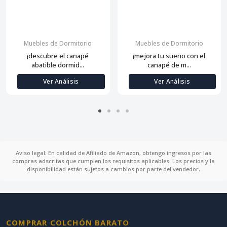
Muebles de Dormitorio
Muebles de Dormitorio
¡descubre el canapé
¡mejora tu sueño con el
abatible dormid...
canapé de m...
Ver Análisis
Ver Análisis
Aviso legal: En calidad de Afiliado de Amazon, obtengo ingresos por las
compras adscritas que cumplen los requisitos aplicables. Los precios y la
disponibilidad están sujetos a cambios por parte del vendedor.
COMPRAR COLCHÓN BARATO