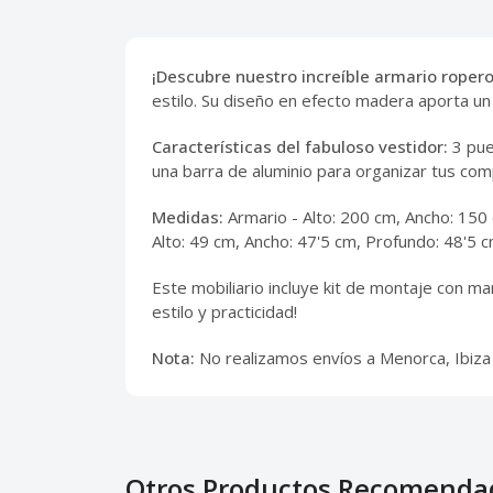
¡Descubre nuestro increíble armario ropero
estilo. Su diseño en efecto madera aporta un
Características del fabuloso vestidor:
3 pue
una barra de aluminio para organizar tus com
Medidas:
Armario - Alto: 200 cm, Ancho: 150 
Alto: 49 cm, Ancho: 47'5 cm, Profundo: 48'5 c
Este mobiliario incluye kit de montaje con ma
estilo y practicidad!
Nota:
No realizamos envíos a Menorca, Ibiza
Otros Productos Recomenda