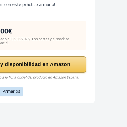
r con este práctico armario!
.00€
cado el 06/08/2026). Los costes y el stock se
icial.
 y disponibilidad en Amazon
do a la ficha oficial del producto en Amazon España.
/
Armarios