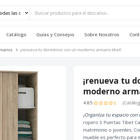
Catálogo
Guías y Consejos
Sobre Nosotros
Cont
marios
¡renueva tu dormitorio con un moderno armario tibet!
¡renueva tu d
moderno armar
4.85
(Catálo
¡Organiza tu espacio con e
ropero 3 Puertas Tibet Ca
matrimonio o juveniles. 
mueble es perfecto para 