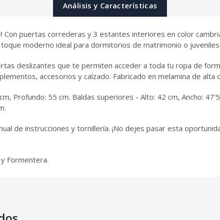
Análisis y Características
!
Con puertas correderas y 3 estantes interiores en color cambri
 toque moderno ideal para dormitorios de matrimonio o juveniles
rtas deslizantes que te permiten acceder a toda tu ropa de forma
plementos, accesorios y calzado. Fabricado en melamina de alta c
cm, Profundo: 55 cm. Baldas superiores - Alto: 42 cm, Ancho: 47'5
m.
nual de instrucciones y tornillería. ¡No dejes pasar esta oportun
 y Formentera.
dos