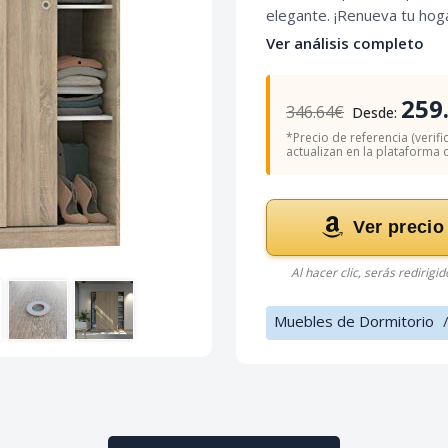
elegante. ¡Renueva tu hoga
Ver análisis completo
259
346.64€
Desde:
*Precio de referencia (verifi
actualizan en la plataforma of
Ver precio
Al hacer clic, serás redirigi
Muebles de Dormitorio