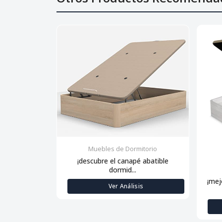
Muebles de Dormitorio
¡descubre el canapé abatible
dormid...
¡mej
Ver Análisis