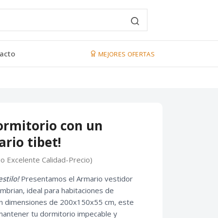
acto
MEJORES OFERTAS
ormitorio con un
io tibet!
go Excelente Calidad-Precio)
stilo!
Presentamos el Armario vestidor
mbrian, ideal para habitaciones de
Con dimensiones de 200x150x55 cm, este
mantener tu dormitorio impecable y