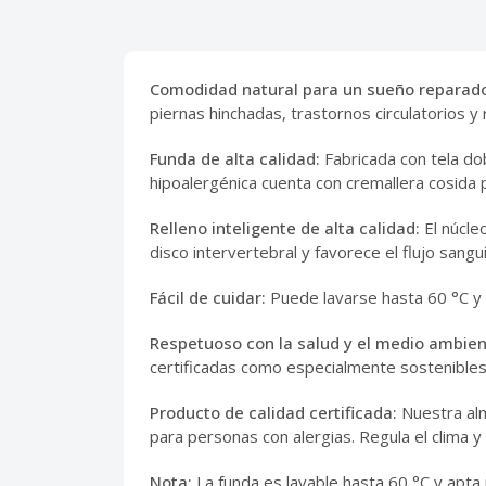
Comodidad natural para un sueño reparado
piernas hinchadas, trastornos circulatorios y 
Funda de alta calidad:
Fabricada con tela do
hipoalergénica cuenta con cremallera cosida
Relleno inteligente de alta calidad:
El núcle
disco intervertebral y favorece el flujo sang
Fácil de cuidar:
Puede lavarse hasta 60 °C y 
Respetuoso con la salud y el medio ambien
certificadas como especialmente sostenibles
Producto de calidad certificada:
Nuestra al
para personas con alergias. Regula el clima 
Nota:
La funda es lavable hasta 60 °C y apta