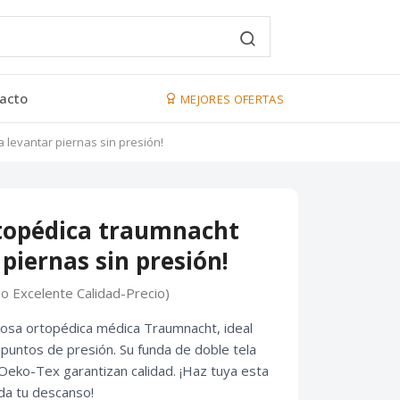
acto
MEJORES OFERTAS
levantar piernas sin presión!
topédica traumnacht
piernas sin presión!
go Excelente Calidad-Precio)
osa ortopédica médica Traumnacht, ideal
n puntos de presión. Su funda de doble tela
 Oeko-Tex garantizan calidad. ¡Haz tuya esta
da tu descanso!