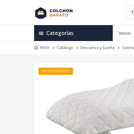
Categorías
Inicio
Inicio
Catálogo
Descanso y Sueño
Colch
Recomendado