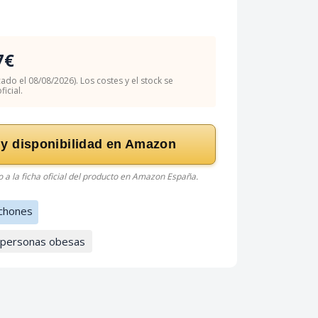
7€
cado el 08/08/2026). Los costes y el stock se
icial.
 y disponibilidad en Amazon
do a la ficha oficial del producto en Amazon España.
chones
a personas obesas