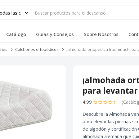
Catálogo
Guías y Consejos
Sobre Nosotros
Cont
ones
Colchones ortopédicos
¡almohada ortopédica traumnacht para 
¡almohada or
para levantar 
4.99
(Catálo
Descubre la Almohada ven
para elevar las piernas si
de algodón y certificación
almohada alemana que cui