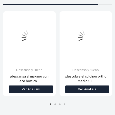
Descanso y Sueño
Descanso y Sueño
¡descansa al máximo con
¡descubre el colchón ortho
eco box! co...
medic 13...
Ver Análisis
Ver Análisis