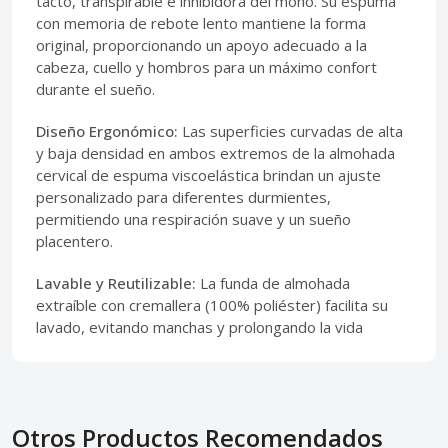
tacto, transpirable e inhibidora del moho. Su espuma
con memoria de rebote lento mantiene la forma
original, proporcionando un apoyo adecuado a la
cabeza, cuello y hombros para un máximo confort
durante el sueño.
Diseño Ergonómico:
Las superficies curvadas de alta
y baja densidad en ambos extremos de la almohada
cervical de espuma viscoelástica brindan un ajuste
personalizado para diferentes durmientes,
permitiendo una respiración suave y un sueño
placentero.
Lavable y Reutilizable:
La funda de almohada
extraíble con cremallera (100% poliéster) facilita su
lavado, evitando manchas y prolongando la vida
Otros Productos Recomendados