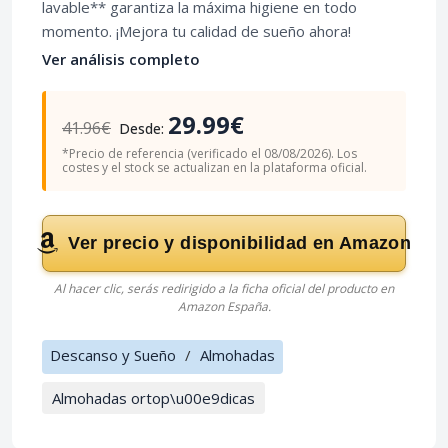
lavable** garantiza la máxima higiene en todo
momento. ¡Mejora tu calidad de sueño ahora!
Ver análisis completo
29.99€
41.96€
Desde:
*Precio de referencia (verificado el 08/08/2026). Los
costes y el stock se actualizan en la plataforma oficial.
Ver precio y disponibilidad en Amazon
Al hacer clic, serás redirigido a la ficha oficial del producto en
Amazon España.
Descanso y Sueño
/
Almohadas
Almohadas ortop\u00e9dicas