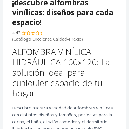
¡descubre alfombras
vinílicas: diseños para cada
espacio!
4.43
(Catálogo Excelente Calidad-Precio)
ALFOMBRA VINÍLICA
HIDRÁULICA 160x120: La
solución ideal para
cualquier espacio de tu
hogar
Descubre nuestra variedad de
alfombras vinílicas
con distintos diseños y tamaños, perfectas para la
cocina, el baño, el salón comedor y el dormitorio.
Fabricadas con
goma esponjosa y suelo PVC