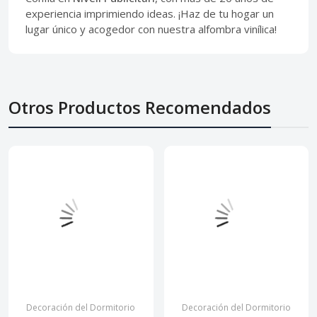
experiencia imprimiendo ideas. ¡Haz de tu hogar un
lugar único y acogedor con nuestra alfombra vinílica!
Otros Productos Recomendados
Decoración del Dormitorio
Decoración del Dormitorio