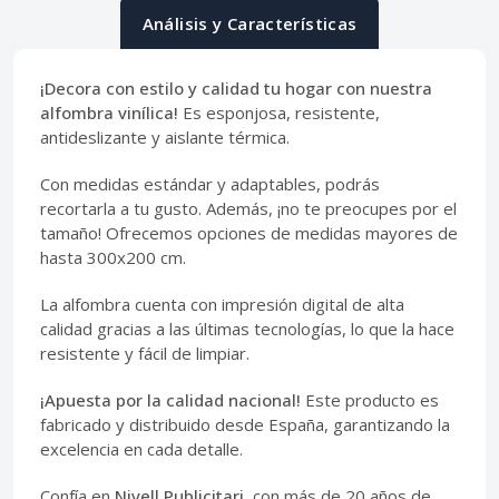
Análisis y Características
¡Decora con estilo y calidad tu hogar con nuestra
alfombra vinílica!
Es esponjosa, resistente,
antideslizante y aislante térmica.
Con medidas estándar y adaptables, podrás
recortarla a tu gusto. Además, ¡no te preocupes por el
tamaño! Ofrecemos opciones de medidas mayores de
hasta 300x200 cm.
La alfombra cuenta con impresión digital de alta
calidad gracias a las últimas tecnologías, lo que la hace
resistente y fácil de limpiar.
¡Apuesta por la calidad nacional!
Este producto es
fabricado y distribuido desde España, garantizando la
excelencia en cada detalle.
Confía en
Nivell Publicitari
, con más de 20 años de