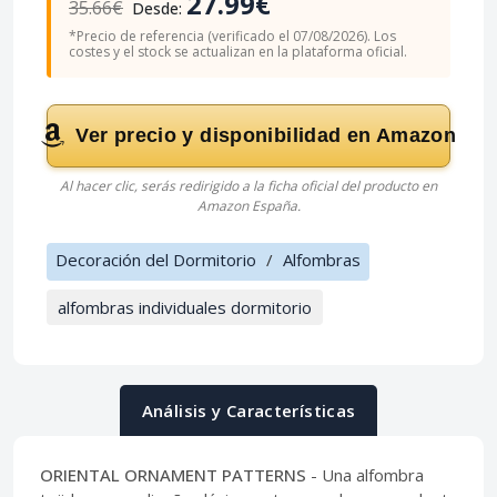
27.99€
35.66€
Desde:
*Precio de referencia (verificado el 07/08/2026). Los
costes y el stock se actualizan en la plataforma oficial.
Ver precio y disponibilidad en Amazon
Al hacer clic, serás redirigido a la ficha oficial del producto en
Amazon España.
Decoración del Dormitorio
/
Alfombras
alfombras individuales dormitorio
Análisis y Características
ORIENTAL ORNAMENT PATTERNS
- Una alfombra