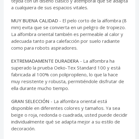
tejida con un diseño clásico y atemporal que se adapta
a cualquiera de sus espacios vitales.
MUY BUENA CALIDAD
- El pelo corto de la alfombra (8
mm) evita que se convierta en un peligro de tropiezo.
La alfombra oriental también es permeable al calor y
adecuada tanto para calefacción por suelo radiante
como para robots aspiradores.
EXTREMADAMENTE DURADERA
- La alfombra ha
superado la prueba Oeko-Tex Standard 100 y está
fabricada al 100% con polipropileno, lo que la hace
muy resistente y robusta, permitiéndole disfrutar de
ella durante mucho tiempo.
GRAN SELECCIÓN
- La alfombra oriental está
disponible en diferentes colores y tamaños. Ya sea
beige o roja, redonda o cuadrada, usted puede decidir
individualmente qué se adapta mejor a su estilo de
decoración.