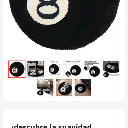
¡descubre la suavidad