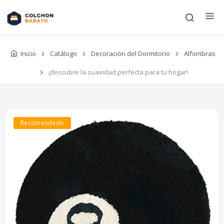
Inicio
Catálogo
Decoración del Dormitorio
Alfombras
¡descubre la suavidad perfecta para tu hogar!
Recomendado