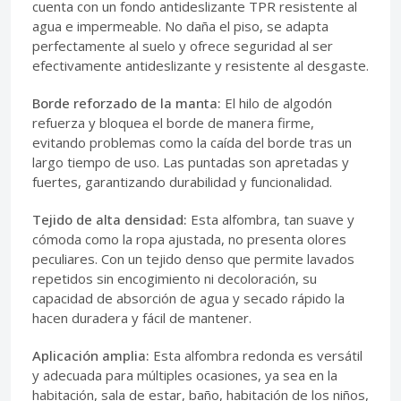
cuenta con un fondo antideslizante TPR resistente al
agua e impermeable. No daña el piso, se adapta
perfectamente al suelo y ofrece seguridad al ser
efectivamente antideslizante y resistente al desgaste.
Borde reforzado de la manta:
El hilo de algodón
refuerza y bloquea el borde de manera firme,
evitando problemas como la caída del borde tras un
largo tiempo de uso. Las puntadas son apretadas y
fuertes, garantizando durabilidad y funcionalidad.
Tejido de alta densidad:
Esta alfombra, tan suave y
cómoda como la ropa ajustada, no presenta olores
peculiares. Con un tejido denso que permite lavados
repetidos sin encogimiento ni decoloración, su
capacidad de absorción de agua y secado rápido la
hacen duradera y fácil de mantener.
Aplicación amplia:
Esta alfombra redonda es versátil
y adecuada para múltiples ocasiones, ya sea en la
habitación, sala de estar, baño, habitación de los niños,