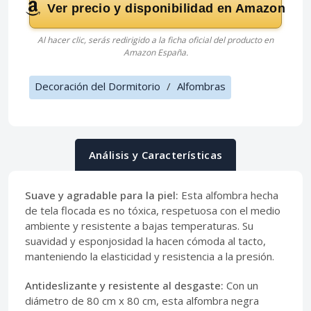
Ver precio y disponibilidad en Amazon
Al hacer clic, serás redirigido a la ficha oficial del producto en
Amazon España.
Decoración del Dormitorio
/
Alfombras
Análisis y Características
Suave y agradable para la piel:
Esta alfombra hecha
de tela flocada es no tóxica, respetuosa con el medio
ambiente y resistente a bajas temperaturas. Su
suavidad y esponjosidad la hacen cómoda al tacto,
manteniendo la elasticidad y resistencia a la presión.
Antideslizante y resistente al desgaste:
Con un
diámetro de 80 cm x 80 cm, esta alfombra negra