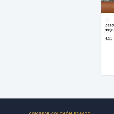
¡desc
mejor
4.55
COMPRAR COLCHÓN BARATO