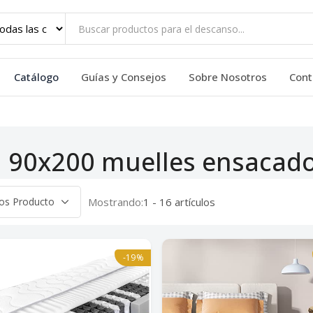
Catálogo
Guías y Consejos
Sobre Nosotros
Cont
 90x200 muelles ensacad
Mostrando:
1 - 16 artículos
-19%